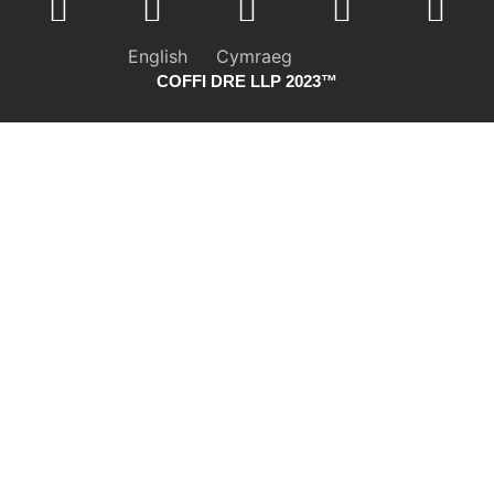
English
Cymraeg
COFFI DRE LLP 2023™